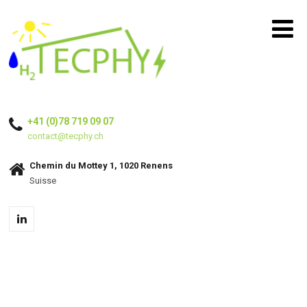
+41 (0)78 719 09 07
contact@tecphy.ch
Chemin du Mottey 1, 1020 Renens
Suisse