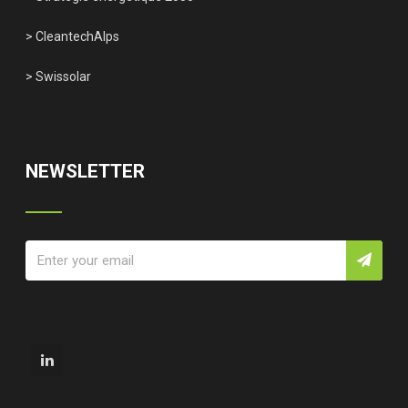
> CleantechAlps
> Swissolar
NEWSLETTER