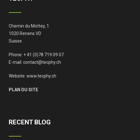
Chemin du Mottey, 1
1020 Renens VD
Suisse
Phone: + 41 (0)78 719 09 07
E-mail:
contact@tecphy.ch
Website:
www.tecphy.ch
PLAN DU SITE
RECENT BLOG