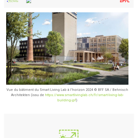
Vue du bâtiment du Smart Living Lab à l’horizon 2024 © BFF SA / Behnisch
Architekten (issu de
https://www.smartlivinglab.ch/fr/smart-living-lab-
building-jpf
)