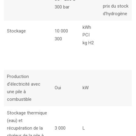
prix du stock
300 bar
d’hydrogène
kWh
Stockage
10 000
PCI
300
kg H2
Production
d’électricité avec
Oui
kW
une pile à
combustible
Stockage thermique
(eau) et
récupération de la
3 000
L
chaleur de la pile à