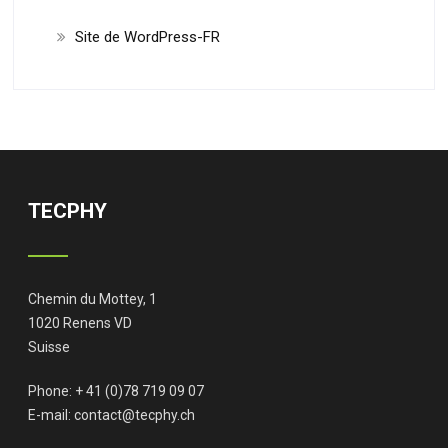
Site de WordPress-FR
TECPHY
Chemin du Mottey, 1
1020 Renens VD
Suisse
Phone: + 41 (0)78 719 09 07
E-mail:
contact@tecphy.ch