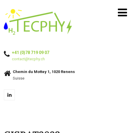
+41 (0)78 719 09 07
contact@tecphy.ch
Chemin du Mottey 1, 1020 Renens
Suisse