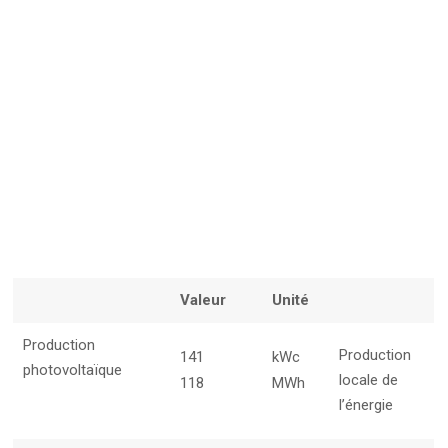
Valeur
Unité
Production
Production
141
kWc
photovoltaïque
locale de
118
MWh
l’énergie