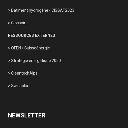
> Bâtiment hydrogène - CISBAT2023
> Glossaire
RESSOURCES EXTERNES
> OFEN
/
Suisseénergie
> Stratégie énergétique 2050
> CleantechAlps
> Swissolar
NEWSLETTER