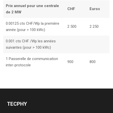
Prix annuel pour une centrale
CHF
Euros
de 2 MW
0.00125 cts CHF/Wp la première
2 500
2 250
année (pour > 100 kWc)
0.001 cts CHF /Wp les années
suivantes (pour > 100 kWc)
1 Passerelle de communication
900
800
inter-protocole
TECPHY