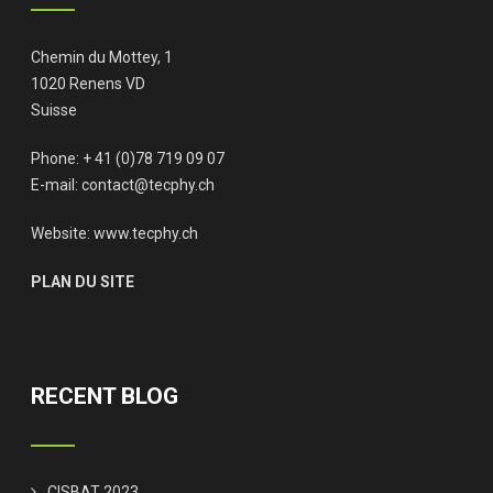
Chemin du Mottey, 1
1020 Renens VD
Suisse
Phone: + 41 (0)78 719 09 07
E-mail:
contact@tecphy.ch
Website:
www.tecphy.ch
PLAN DU SITE
RECENT BLOG
CISBAT 2023