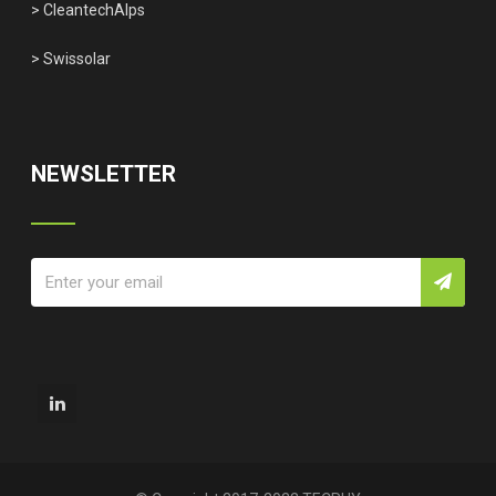
> CleantechAlps
> Swissolar
NEWSLETTER