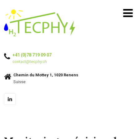
+41 (0)78 719 09 07
contact@tecphy.ch
Chemin du Mottey 1, 1020 Renens
Suisse