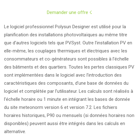
Demander une offre ☇
Le logiciel professionnel Polysun Designer est utilisé pour la
planification des installations photovoltaïques au même titre
que d’autres logiciels tels que PVSyst. Outre l’installation PV en
elle-même, les couplages thermiques et électriques avec les
consommateurs et co-générateurs sont possibles à l’échelle
des bâtiments et des quartiers. Toutes les pertes classiques PV
sont implémentées dans le logiciel avec l’introduction des
caractéristiques des composants, d’une base de données du
logiciel et complétée par l’utilisateur. Les calculs sont réalisés à
l’échelle horaire ou 1 minute en intégrant les bases de donnée
du site meteonorm version 6 et version 7.2. Les fichiers
horaires historiques, P90 ou mensuels (si données horaires non
disponibles) peuvent aussi être intégrés dans les calculs en
alternative.