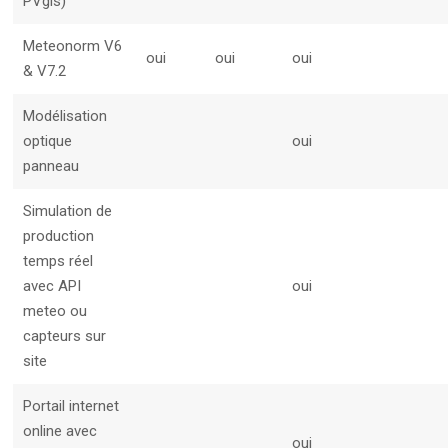
PVgis)
Meteonorm V6
oui
oui
oui
& V7.2
Modélisation
optique
oui
panneau
Simulation de
production
temps réel
avec API
oui
meteo ou
capteurs sur
site
Portail internet
online avec
oui