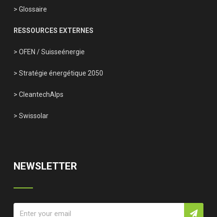
> Glossaire
RESSOURCES EXTERNES
> OFEN
/
Suisseénergie
> Stratégie énergétique 2050
> CleantechAlps
> Swissolar
NEWSLETTER