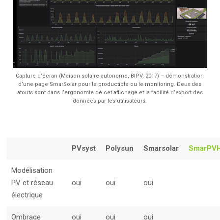
Capture d’écran (Maison solaire autonome, BIPV, 2017) – démonstration
d’une page SmarSolar pour le productible ou le monitoring. Deux des
atouts sont dans l’ergonomie de cet affichage et la facilité d’export des
données par les utilisateurs.
PVsyst
Polysun
Smarsolar
SmarPV
Modélisation
PV et réseau
oui
oui
oui
électrique
Ombrage
oui
oui
oui