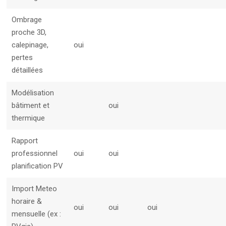
Ombrage
proche 3D,
calepinage,
oui
pertes
détaillées
Modélisation
bâtiment et
oui
thermique
Rapport
professionnel
oui
oui
planification PV
Import Meteo
horaire &
oui
oui
oui
mensuelle (ex :