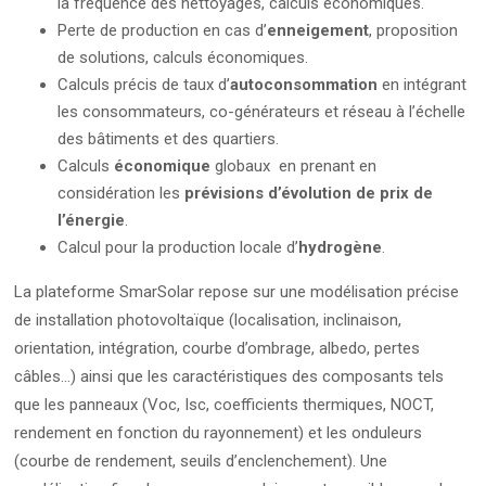
la fréquence des nettoyages, calculs économiques.
Perte de production en cas d’
enneigement
, proposition
de solutions, calculs économiques.
Calculs précis de taux d’
autoconsommation
en intégrant
les consommateurs, co-générateurs et réseau à l’échelle
des bâtiments et des quartiers.
Calculs
économique
globaux en prenant en
considération les
prévisions d’évolution de prix de
l’énergie
.
Calcul pour la production locale d’
hydrogène
.
La plateforme SmarSolar repose sur une modélisation précise
de installation photovoltaïque (localisation, inclinaison,
orientation, intégration, courbe d’ombrage, albedo, pertes
câbles…) ainsi que les caractéristiques des composants tels
que les panneaux (Voc, Isc, coefficients thermiques, NOCT,
rendement en fonction du rayonnement) et les onduleurs
(courbe de rendement, seuils d’enclenchement). Une