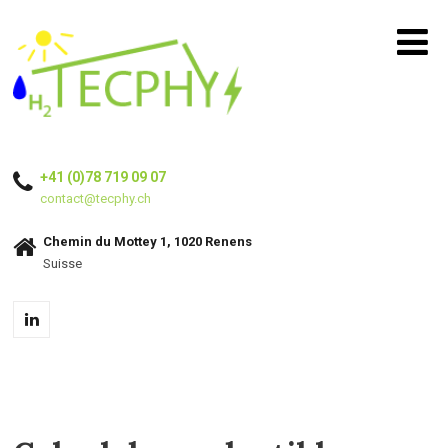
+41 (0)78 719 09 07
contact@tecphy.ch
Chemin du Mottey 1, 1020 Renens
Suisse