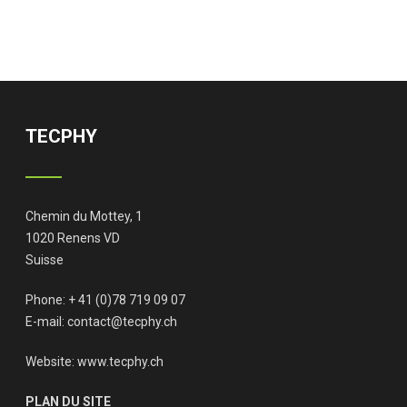
TECPHY
Chemin du Mottey, 1
1020 Renens VD
Suisse
Phone: + 41 (0)78 719 09 07
E-mail:
contact@tecphy.ch
Website:
www.tecphy.ch
PLAN DU SITE