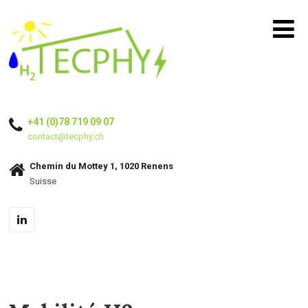
+41 (0)78 719 09 07
contact@tecphy.ch
Chemin du Mottey 1, 1020 Renens
Suisse