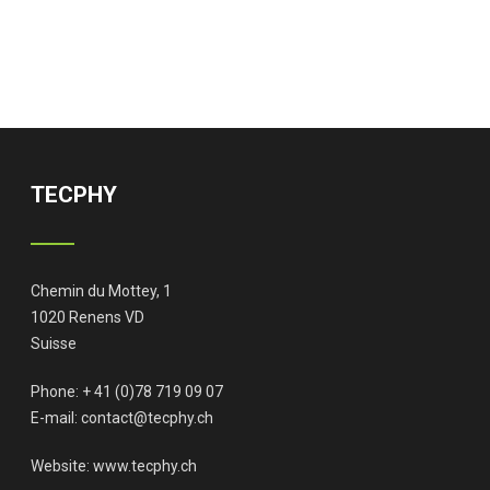
TECPHY
Chemin du Mottey, 1
1020 Renens VD
Suisse
Phone: + 41 (0)78 719 09 07
E-mail:
contact@tecphy.ch
Website:
www.tecphy.ch