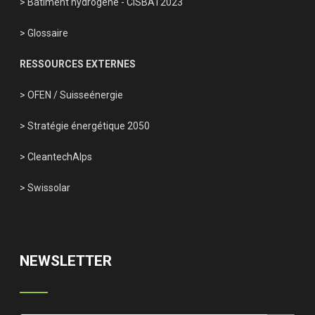
> Bâtiment hydrogène - CISBAT2023
> Glossaire
RESSOURCES EXTERNES
> OFEN
/
Suisseénergie
> Stratégie énergétique 2050
> CleantechAlps
> Swissolar
NEWSLETTER