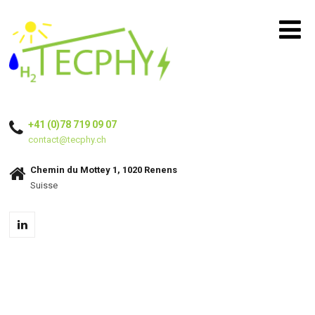
+41 (0)78 719 09 07
contact@tecphy.ch
Chemin du Mottey 1, 1020 Renens
Suisse