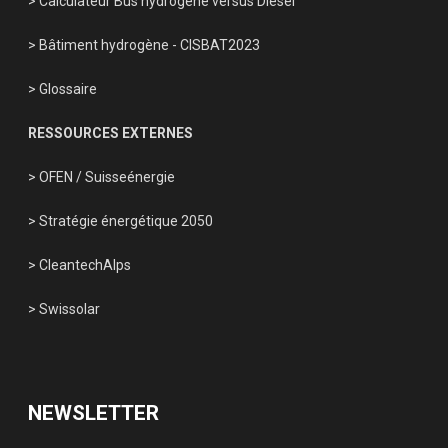
> Calculateur Bus hydrogène versus Diesel
> Bâtiment hydrogène - CISBAT2023
> Glossaire
RESSOURCES EXTERNES
> OFEN
/
Suisseénergie
> Stratégie énergétique 2050
> CleantechAlps
> Swissolar
NEWSLETTER