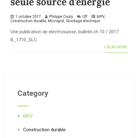
seule source d’énergie
1 octobre 2017
Philippe Couty
Off
BIPV
,
Construction durable
,
Microgrid
,
Stockage électrique
Une publication de electrosuisse, bulletin.ch 10 / 2017
B_1710_SLC
+ READ MORE
Category
BIPV
Construction durable