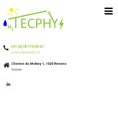
+41 (0)78 719 09 07
contact@tecphy.ch
Chemin du Mottey 1, 1020 Renens
Suisse