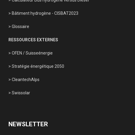
> Bâtiment hydrogène - CISBAT2023
> Glossaire
RESSOURCES EXTERNES
> OFEN
/
Suisseénergie
> Stratégie énergétique 2050
> CleantechAlps
> Swissolar
NEWSLETTER