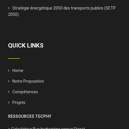
Stratégie énergétique 2050 des transports publics (SETP
2050)
QUICK LINKS
Home
Notre Proposition
Compétences
Projets
RESSOURCES TECPHY
> Calculateur Bus hydrogène versus Diesel