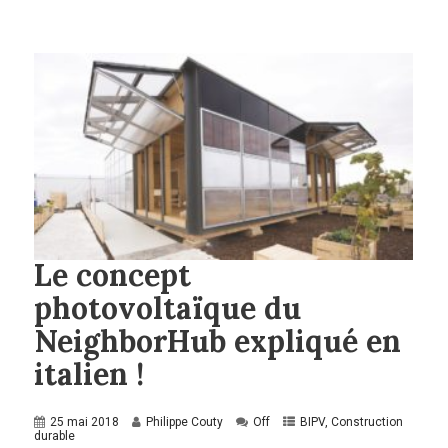
Le concept
photovoltaïque du
NeighborHub expliqué en
italien !
25 mai 2018
Philippe Couty
Off
BIPV
,
Construction
durable