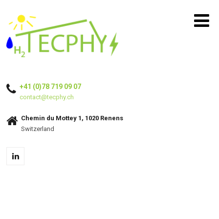
+41 (0)78 719 09 07
contact@tecphy.ch
Chemin du Mottey 1, 1020 Renens
Switzerland