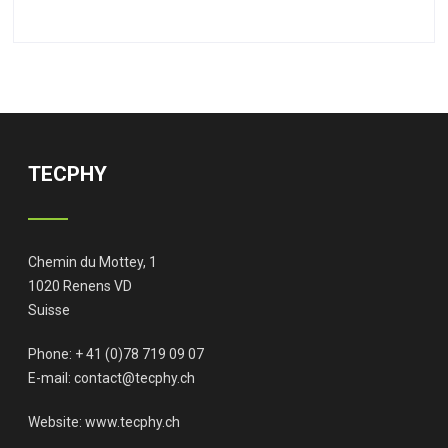
TECPHY
Chemin du Mottey, 1
1020 Renens VD
Suisse
Phone: + 41 (0)78 719 09 07
E-mail:
contact@tecphy.ch
Website:
www.tecphy.ch