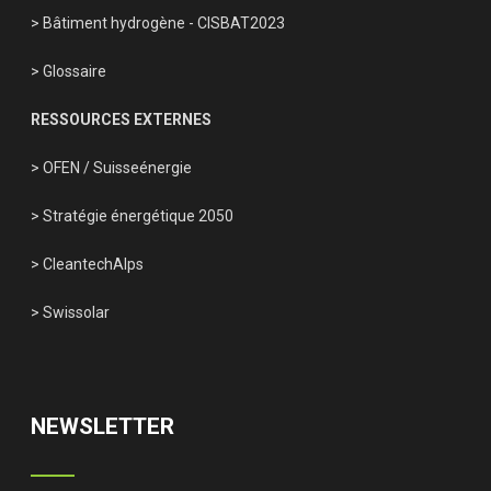
> Bâtiment hydrogène - CISBAT2023
> Glossaire
RESSOURCES EXTERNES
> OFEN
/
Suisseénergie
> Stratégie énergétique 2050
> CleantechAlps
> Swissolar
NEWSLETTER