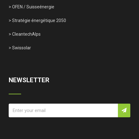
> OFEN
/
Suisseénergie
> Stratégie énergétique 2050
> CleantechAlps
> Swissolar
NEWSLETTER