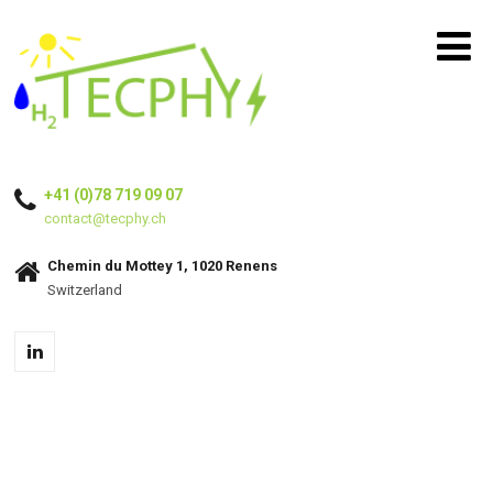
+41 (0)78 719 09 07
contact@tecphy.ch
Chemin du Mottey 1, 1020 Renens
Switzerland