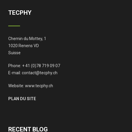
TECPHY
Chemin du Mottey, 1
1020 Renens VD
Suisse
Phone: + 41 (0)78 719 09 07
E-mail:
contact@tecphy.ch
Website:
www.tecphy.ch
PLAN DU SITE
RECENT BLOG