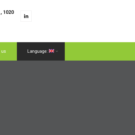
, 1020
 us
Language: