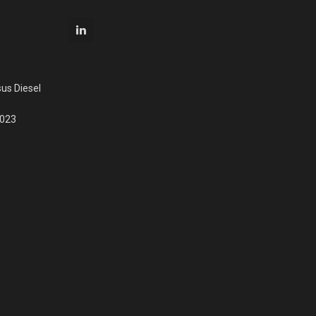
us Diesel
2023