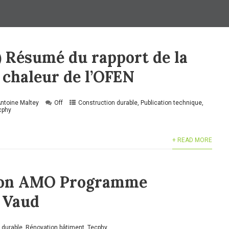
) Résumé du rapport de la
 chaleur de l’OFEN
ntoine Maltey
Off
Construction durable
,
Publication technique
,
cphy
+ READ MORE
ion AMO Programme
 Vaud
 durable
,
Rénovation bâtiment
,
Tecphy