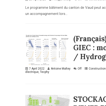
Le programme bâtiment du canton de Vaud peut acc
un accompagnement lors...
(Français
GIEC : mo
/ Hydrogè
7 April 2022
Antoine Maltey
Off
Construction
électrique
,
Tecphy
STOCKAG