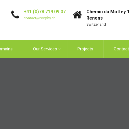
+41 (0)78 719 09 07
Chemin du Mottey 1
Renens
contact@tecphy.ch
Switzerland
omains
Our Services
Projects
Contact