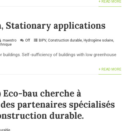
+ READ MORE
 Stationary applications
maestro
Off
BIPV
,
Construction durable
,
Hydrogène solaire
,
echnique
 buildings. Self-sufficiency of buildings with low greenhouse
+ READ MORE
) Eco-bau cherche à
 des partenaires spécialisés
onstruction durable.
durable