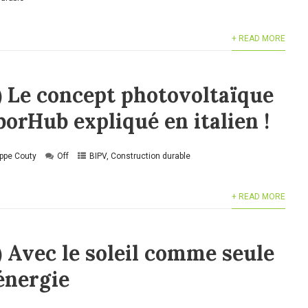
+ READ MORE
) Le concept photovoltaïque
orHub expliqué en italien !
ippe Couty
Off
BIPV
,
Construction durable
+ READ MORE
) Avec le soleil comme seule
énergie