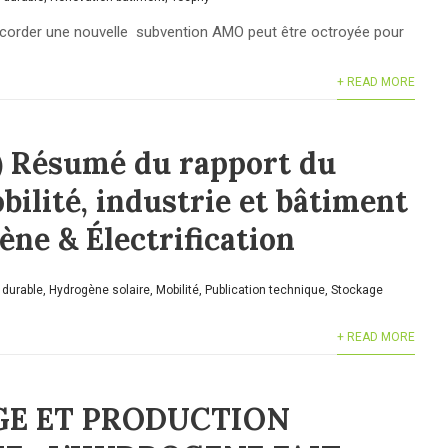
order une nouvelle subvention AMO peut être octroyée pour
+ READ MORE
) Résumé du rapport du
bilité, industrie et bâtiment
ne & Électrification
 durable
,
Hydrogène solaire
,
Mobilité
,
Publication technique
,
Stockage
+ READ MORE
E ET PRODUCTION