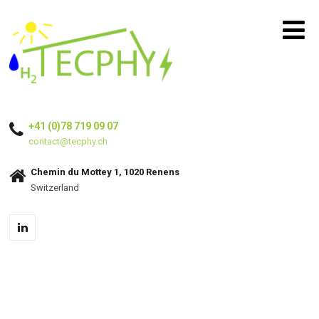
+41 (0)78 719 09 07
contact@tecphy.ch
Chemin du Mottey 1, 1020 Renens
Switzerland