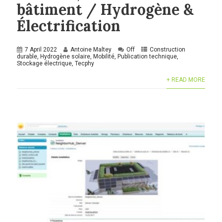
bâtiment / Hydrogène &
Électrification
7 April 2022
Antoine Maltey
Off
Construction
durable
,
Hydrogène solaire
,
Mobilité
,
Publication technique
,
Stockage électrique
,
Tecphy
+ READ MORE