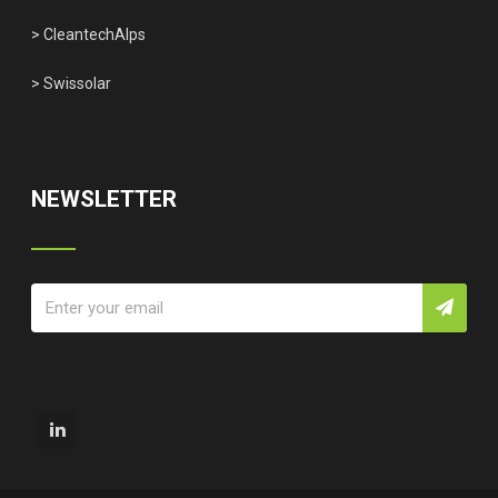
> CleantechAlps
> Swissolar
NEWSLETTER