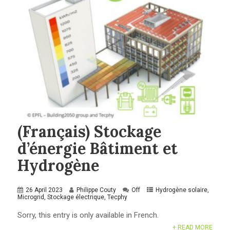
(Français) Stockage
d’énergie Bâtiment et
Hydrogène
26 April 2023
Philippe Couty
Off
Hydrogène solaire
,
Microgrid
,
Stockage électrique
,
Tecphy
Sorry, this entry is only available in French.
+ READ MORE