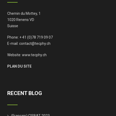
Chemin du Mottey, 1
1020 Renens VD
Suisse
Phone: + 41 (0)78 719 09 07
E-mail:
contact@tecphy.ch
Website:
www.tecphy.ch
PLAN DU SITE
RECENT BLOG
(Français) CISBAT 2023