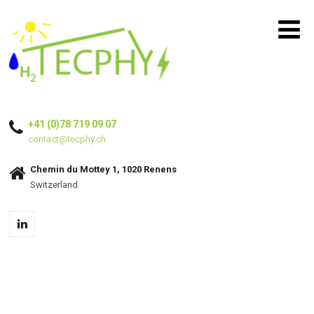
+41 (0)78 719 09 07
contact@tecphy.ch
Chemin du Mottey 1, 1020 Renens
Switzerland