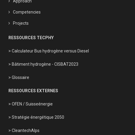
Approach
Competencies
Projects
RESSOURCES TECPHY
> Calculateur Bus hydrogène versus Diesel
> Bâtiment hydrogène - CISBAT2023
> Glossaire
RESSOURCES EXTERNES
> OFEN
/
Suisseénergie
> Stratégie énergétique 2050
> CleantechAlps