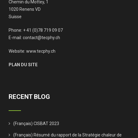
Chemin du Mottey, 1
1020 Renens VD
Suisse
Phone: + 41 (0)78 719 09 07
E-mail:
contact@tecphy.ch
Website:
www.tecphy.ch
PLAN DU SITE
RECENT BLOG
(Français) CISBAT 2023
(Français) Résumé du rapport de la Stratégie chaleur de