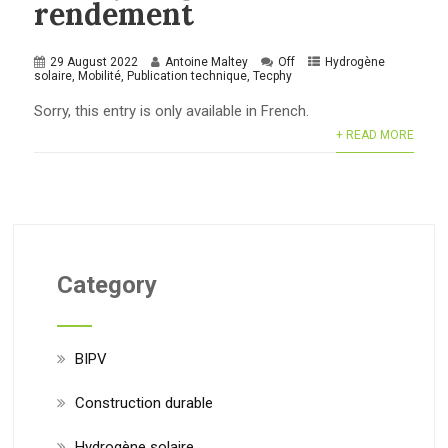
rendement
29 August 2022
Antoine Maltey
Off
Hydrogène
solaire
,
Mobilité
,
Publication technique
,
Tecphy
Sorry, this entry is only available in French.
+ READ MORE
Category
BIPV
Construction durable
Hydrogène solaire