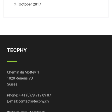
October 2017
TECPHY
Chemin du Mottey, 1
1020 Renens VD
Suisse
Phone: + 41 (0)78 719 09 07
E-mail:
contact@tecphy.ch