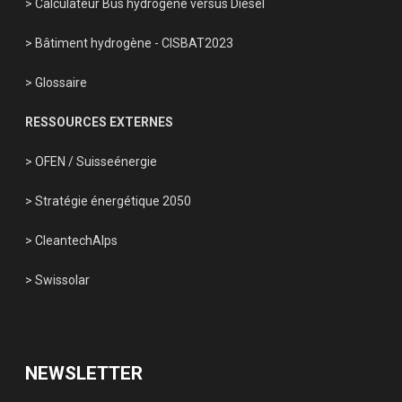
> Calculateur Bus hydrogène versus Diesel
> Bâtiment hydrogène - CISBAT2023
> Glossaire
RESSOURCES EXTERNES
> OFEN
/
Suisseénergie
> Stratégie énergétique 2050
> CleantechAlps
> Swissolar
NEWSLETTER