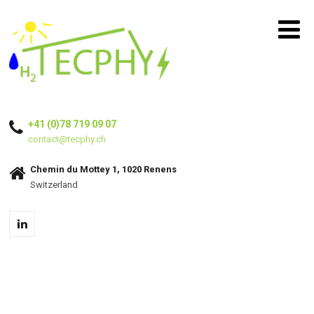
+41 (0)78 719 09 07
contact@tecphy.ch
Chemin du Mottey 1, 1020 Renens
Switzerland