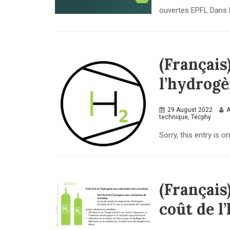
ouvertes EPFL Dans l
(Français
l’hydrog
29 August 2022
A
technique
,
Tecphy
Sorry, this entry is on
(Français
coût de l