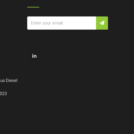
us Diesel
2023