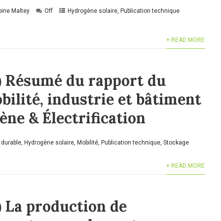
oine Maltey
Off
Hydrogène solaire
,
Publication technique
+ READ MORE
) Résumé du rapport du
bilité, industrie et bâtiment
ne & Électrification
 durable
,
Hydrogène solaire
,
Mobilité
,
Publication technique
,
Stockage
+ READ MORE
) La production de