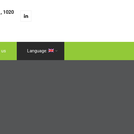
, 1020
 us
Language: