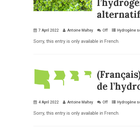
l’hydrogè
alternat
7 April 2022
Antoine Maltey
Off
Hydrogène so
Sorry, this entry is only available in French.
(Français
de l’hydr
4 April 2022
Antoine Maltey
Off
Hydrogène so
Sorry, this entry is only available in French.