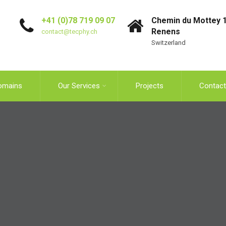
+41 (0)78 719 09 07
Chemin du Mottey 1
Renens
contact@tecphy.ch
Switzerland
omains
Our Services
Projects
Contact