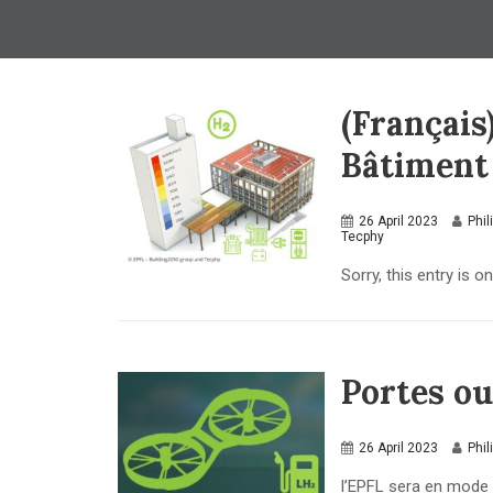
(Français
Bâtiment
26 April 2023
Phil
Tecphy
Sorry, this entry is on
Portes o
26 April 2023
Phil
l’EPFL sera en mode 