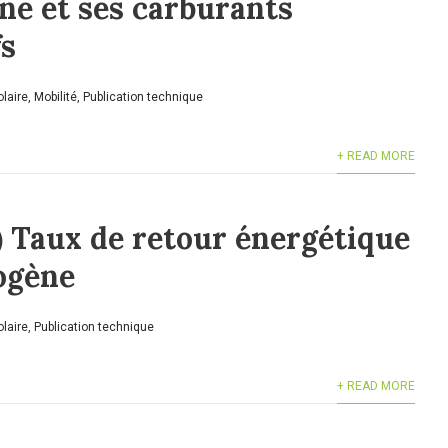
ne et ses carburants
ifs
laire
,
Mobilité
,
Publication technique
+ READ MORE
) Taux de retour énergétique
ogène
laire
,
Publication technique
+ READ MORE