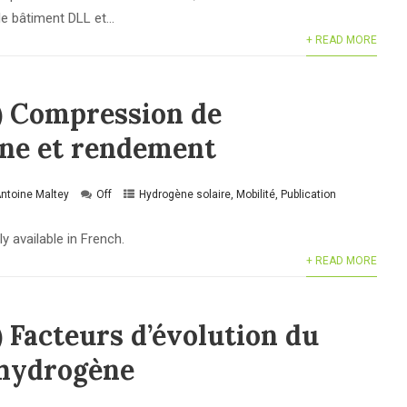
e bâtiment DLL et...
+ READ MORE
) Compression de
ène et rendement
ntoine Maltey
Off
Hydrogène solaire
,
Mobilité
,
Publication
ly available in French.
+ READ MORE
) Facteurs d’évolution du
’hydrogène