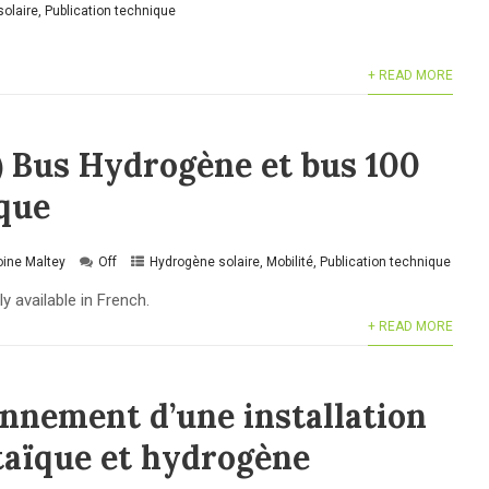
olaire
,
Publication technique
+ READ MORE
) Bus Hydrogène et bus 100
ique
oine Maltey
Off
Hydrogène solaire
,
Mobilité
,
Publication technique
ly available in French.
+ READ MORE
nnement d’une installation
taïque et hydrogène