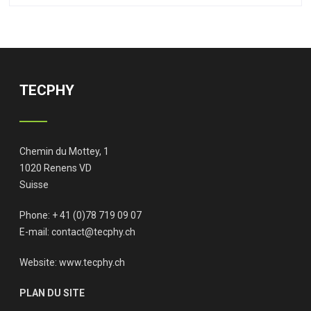
TECPHY
Chemin du Mottey, 1
1020 Renens VD
Suisse
Phone: + 41 (0)78 719 09 07
E-mail:
contact@tecphy.ch
Website:
www.tecphy.ch
PLAN DU SITE