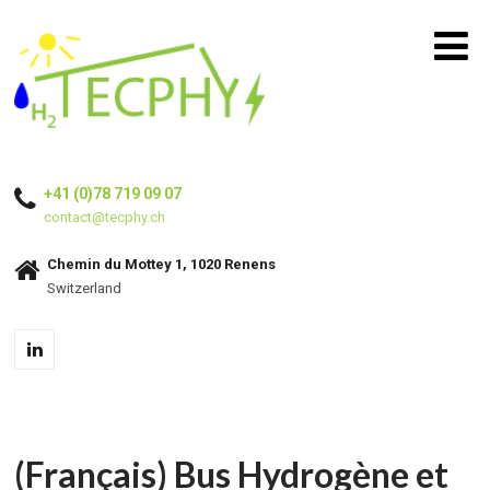
+41 (0)78 719 09 07
contact@tecphy.ch
Chemin du Mottey 1, 1020 Renens
Switzerland
(Français) Bus Hydrogène et