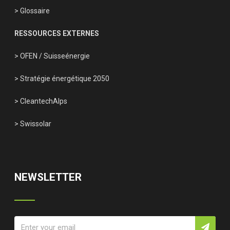
> Glossaire
RESSOURCES EXTERNES
> OFEN
/
Suisseénergie
> Stratégie énergétique 2050
> CleantechAlps
> Swissolar
NEWSLETTER