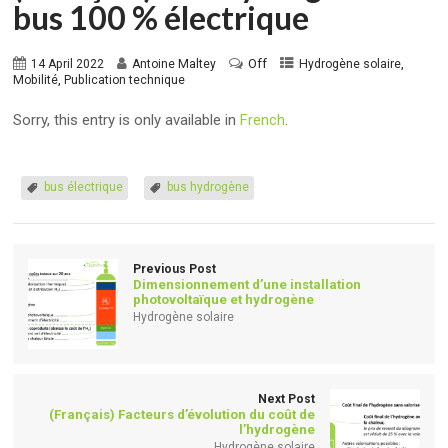
bus 100 % électrique
Off
,
14 April 2022
Antoine Maltey
Hydrogène solaire
,
Mobilité
Publication technique
Sorry, this entry is only available in
French
.
bus électrique
bus hydrogène
Previous Post
Dimensionnement d’une installation
photovoltaïque et hydrogène
Hydrogène solaire
Next Post
(Français) Facteurs d’évolution du coût de
l’hydrogène
Hydrogène solaire