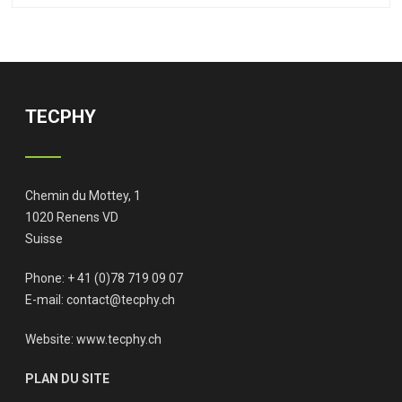
TECPHY
Chemin du Mottey, 1
1020 Renens VD
Suisse
Phone: + 41 (0)78 719 09 07
E-mail:
contact@tecphy.ch
Website:
www.tecphy.ch
PLAN DU SITE