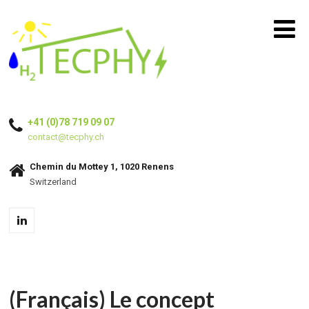
+41 (0)78 719 09 07
contact@tecphy.ch
Chemin du Mottey 1, 1020 Renens
Switzerland
(Français) Le concept