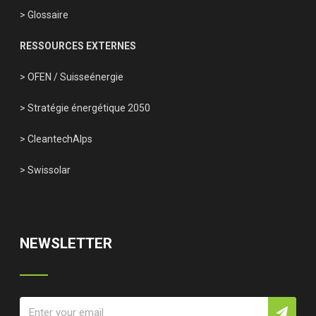
> Glossaire
RESSOURCES EXTERNES
> OFEN
/
Suisseénergie
> Stratégie énergétique 2050
> CleantechAlps
> Swissolar
NEWSLETTER