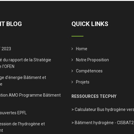
T BLOG
QUICK LINKS
 2023
Home
 du rapport de la Stratégie
Notre Proposition
e l’OFEN
Compétences
ge d’énergie Bâtiment et
Projets
ne
tion AMO Programme Bâtiment
RESSOURCES TECPHY
> Calculateur Bus hydrogène vers
 ouvertes EPFL
> Bâtiment hydrogène - CISBAT
ssion de l’hydrogène et
nt