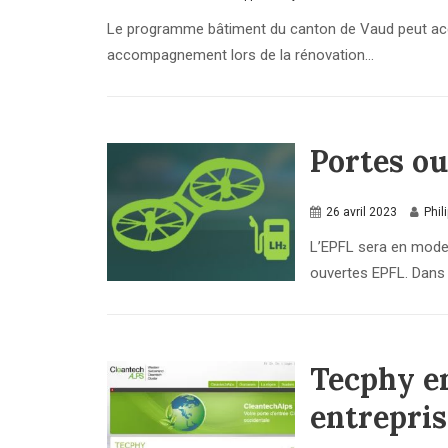
Le programme bâtiment du canton de Vaud peut ac
accompagnement lors de la rénovation...
Portes o
26 avril 2023
Phil
L’EPFL sera en mode
ouvertes EPFL. Dans l
Tecphy e
entrepri