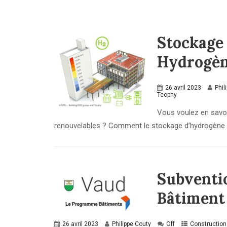
Stockage 
Hydrogè
26 avril 2023
Phil
Tecphy
Vous voulez en savoi
renouvelables ? Comment le stockage d’hydrogène po
Subvent
Bâtiment
26 avril 2023
Philippe Couty
Off
Construction