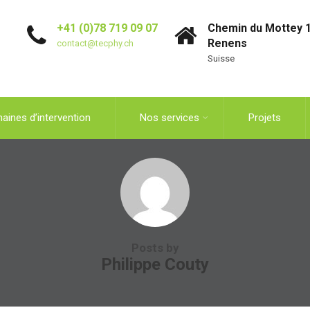
+41 (0)78 719 09 07
Chemin du Mottey 1
Renens
contact@tecphy.ch
Suisse
aines d’intervention
Nos services
Projets
Posts by
Philippe Couty