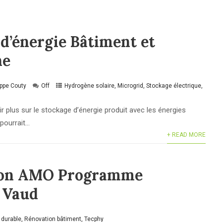
d’énergie Bâtiment et
ne
ippe Couty
Off
Hydrogène solaire
,
Microgrid
,
Stockage électrique
,
r plus sur le stockage d’énergie produit avec les énergies
urrait...
+ READ MORE
ion AMO Programme
 Vaud
 durable
,
Rénovation bâtiment
,
Tecphy