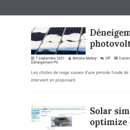
Déneigem
photovolt
7 septembre 2021
Antoine Maltey
Off
Constr
Déneigement PV
Les chutes de neige suivies d’une période froide d
intervient en proposant...
Solar sim
optimize 