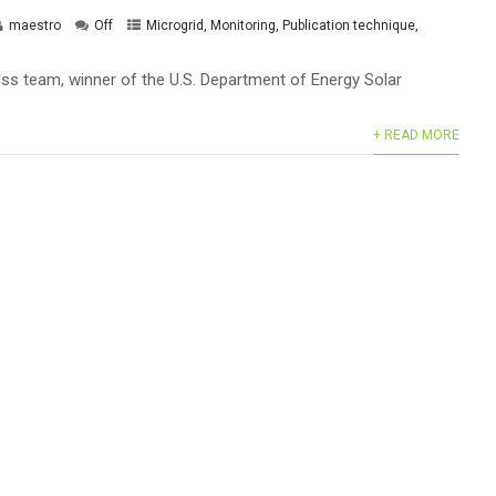
maestro
Off
Microgrid
,
Monitoring
,
Publication technique
,
ss team, winner of the U.S. Department of Energy Solar
+ READ MORE