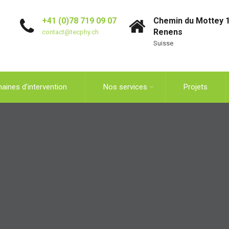
+41 (0)78 719 09 07
Chemin du Mottey 1
Renens
contact@tecphy.ch
Suisse
aines d’intervention
Nos services
Projets