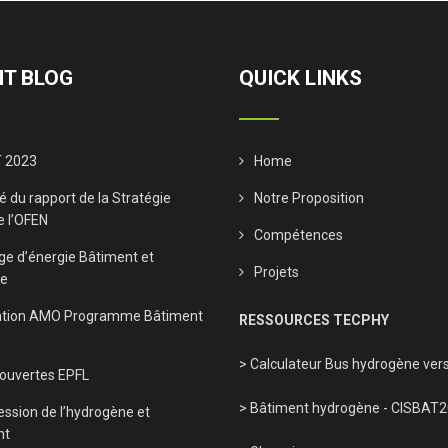
T BLOG
QUICK LINKS
 2023
Home
 du rapport de la Stratégie
Notre Proposition
e l’OFEN
Compétences
ge d’énergie Bâtiment et
Projets
ne
tion AMO Programme Bâtiment
RESSOURCES TECPHY
> Calculateur Bus hydrogène vers
 ouvertes EPFL
> Bâtiment hydrogène - CISBAT
ssion de l’hydrogène et
nt