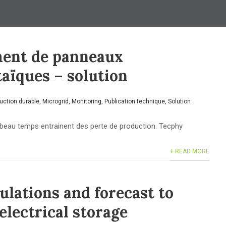
ent de panneaux
aïques – solution
uction durable
,
Microgrid
,
Monitoring
,
Publication technique
,
Solution
e beau temps entrainent des perte de production. Tecphy
+ READ MORE
ulations and forecast to
electrical storage