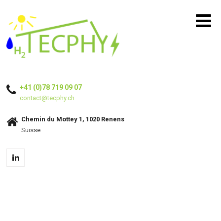
+41 (0)78 719 09 07
contact@tecphy.ch
Chemin du Mottey 1, 1020 Renens
Suisse