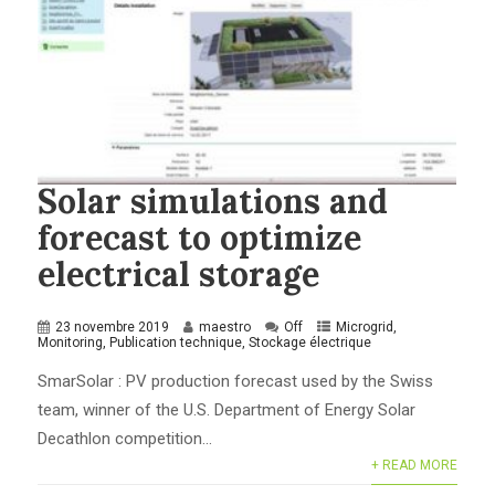
Solar simulations and
forecast to optimize
electrical storage
23 novembre 2019
maestro
Off
Microgrid
,
Monitoring
,
Publication technique
,
Stockage électrique
SmarSolar : PV production forecast used by the Swiss
team, winner of the U.S. Department of Energy Solar
Decathlon competition...
+ READ MORE