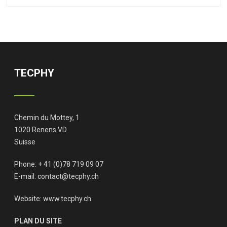
TECPHY
Chemin du Mottey, 1
1020 Renens VD
Suisse
Phone: + 41 (0)78 719 09 07
E-mail:
contact@tecphy.ch
Website:
www.tecphy.ch
PLAN DU SITE