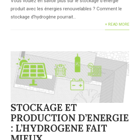
Vous voulez en savoir plus sur le stockage d’énergie
produit avec les énergies renouvelables ? Comment le
stockage d’hydrogène pourrait...
+ READ MORE
STOCKAGE ET
PRODUCTION D’ENERGIE
: L’HYDROGENE FAIT
MIEUX