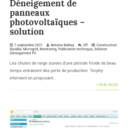
Déneigement de
panneaux
photovoltaïques –
solution
7 septembre 2021
Antoine Maltey
Off
Construction
durable
,
Microgrid
,
Monitoring
,
Publication technique
,
Solution
Déneigement PV
Les chutes de neige suivies d’une période froide de beau
temps entrainent des perte de production. Tecphy
intervient en proposant...
+ READ MORE