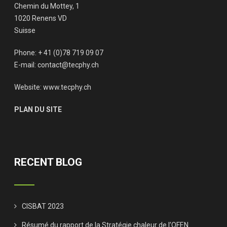
Chemin du Mottey, 1
1020 Renens VD
Suisse
Phone: + 41 (0)78 719 09 07
E-mail:
contact@tecphy.ch
Website:
www.tecphy.ch
PLAN DU SITE
RECENT BLOG
CISBAT 2023
Résumé du rapport de la Stratégie chaleur de l’OFEN