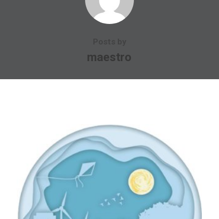
Posts by
maestro