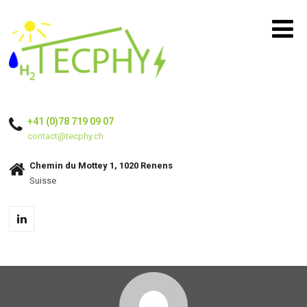
+41 (0)78 719 09 07
contact@tecphy.ch
Chemin du Mottey 1, 1020 Renens
Suisse