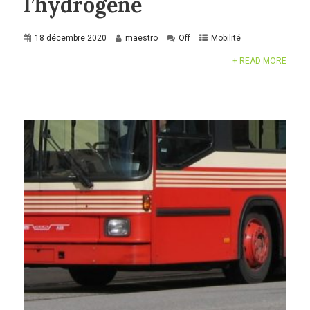
l’hydrogène
18 décembre 2020
maestro
Off
Mobilité
+ READ MORE