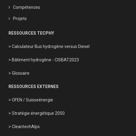
Compétences
Projets
RESSOURCES TECPHY
> Calculateur Bus hydrogène versus Diesel
> Bâtiment hydrogène - CISBAT2023
> Glossaire
RESSOURCES EXTERNES
> OFEN
/
Suisseénergie
> Stratégie énergétique 2050
> CleantechAlps