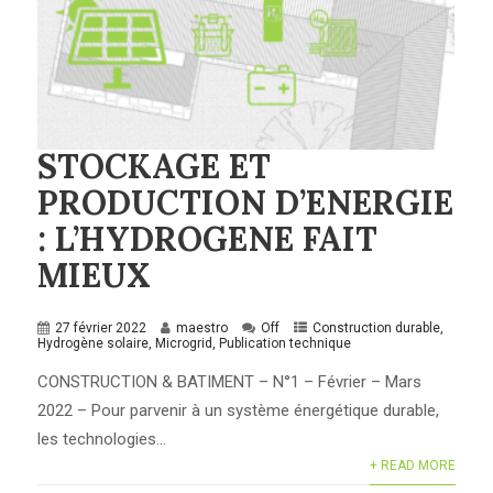
STOCKAGE ET
PRODUCTION D’ENERGIE
: L’HYDROGENE FAIT
MIEUX
27 février 2022
maestro
Off
Construction durable
,
Hydrogène solaire
,
Microgrid
,
Publication technique
CONSTRUCTION & BATIMENT – N°1 – Février – Mars
2022 – Pour parvenir à un système énergétique durable,
les techno­logies...
+ READ MORE