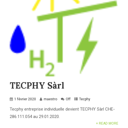
TECPHY Sàrl
1 février 2020
maestro
Off
Tecphy
Tecphy entreprise individuelle devient TECPHY Sàrl CHE-
286.111.054 au 29.01.2020.
+ READ MORE