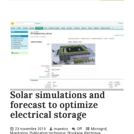
Solar simulations and
forecast to optimize
electrical storage
23 novembre 2019
maestro
Off
Microgrid
,
Monitoring
,
Publication technique
,
Stockage électrique