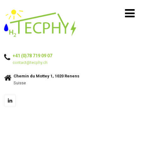
+41 (0)78 719 09 07
contact@tecphy.ch
Chemin du Mottey 1, 1020 Renens
Suisse