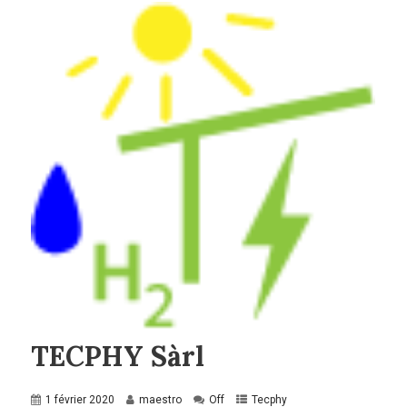
TECPHY Sàrl
1 février 2020
maestro
Off
Tecphy