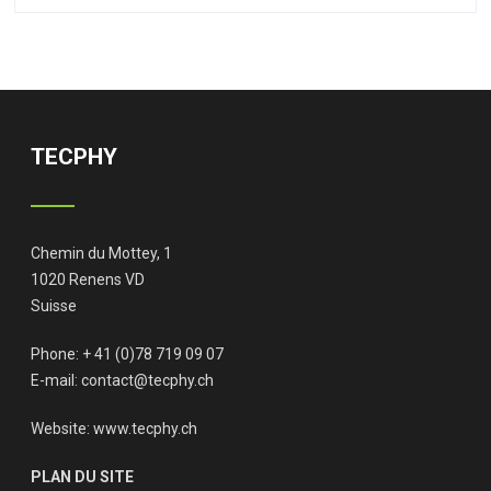
TECPHY
Chemin du Mottey, 1
1020 Renens VD
Suisse
Phone: + 41 (0)78 719 09 07
E-mail:
contact@tecphy.ch
Website:
www.tecphy.ch
PLAN DU SITE