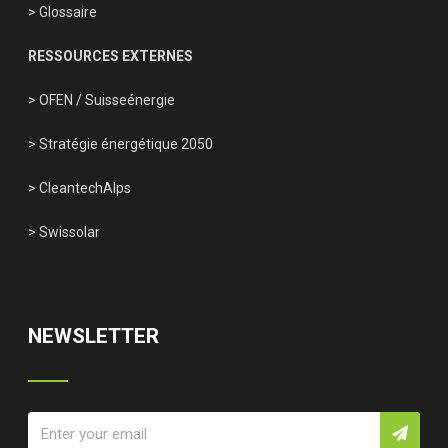
> Glossaire
RESSOURCES EXTERNES
> OFEN
/
Suisseénergie
> Stratégie énergétique 2050
> CleantechAlps
> Swissolar
NEWSLETTER