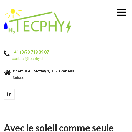
+41 (0)78 719 09 07
contact@tecphy.ch
Chemin du Mottey 1, 1020 Renens
Suisse
Avec le soleil comme seule