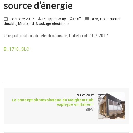
source d’énergie
Off
,
1 octobre 2017
Philippe Couty
BIPV
Construction
,
,
durable
Microgrid
Stockage électrique
Une publication de electrosuisse, bulletin.ch 10 / 2017
B_1710_SLC
Next Post
Le concept photovoltaïque du NeighborHub
expliqué en italien !
BIPV