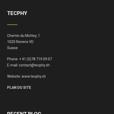
TECPHY
Chemin du Mottey, 1
1020 Renens VD
Suisse
Phone: + 41 (0)78 719 09 07
E-mail:
contact@tecphy.ch
Website:
www.tecphy.ch
PLAN DU SITE