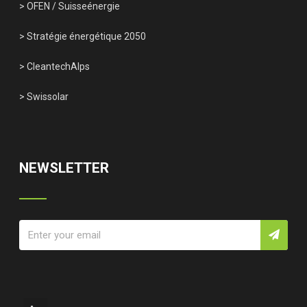
> OFEN
/
Suisseénergie
> Stratégie énergétique 2050
> CleantechAlps
> Swissolar
NEWSLETTER