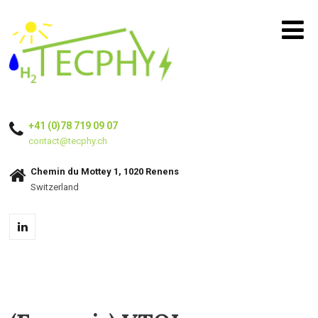
+41 (0)78 719 09 07
contact@tecphy.ch
Chemin du Mottey 1, 1020 Renens
Switzerland