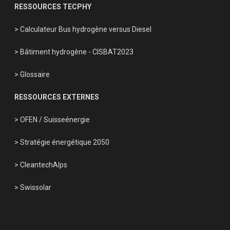
RESSOURCES TECPHY
> Calculateur Bus hydrogène versus Diesel
> Bâtiment hydrogène - CISBAT2023
> Glossaire
RESSOURCES EXTERNES
> OFEN
/
Suisseénergie
> Stratégie énergétique 2050
> CleantechAlps
> Swissolar