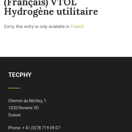
(Français) VTOL
Hydrogène utilitaire
Sorry, this entry is only available in
French
.
TECPHY
Chemin du Mottey, 1
1020 Renens VD
Suisse
Phone: + 41 (0)78 719 09 07