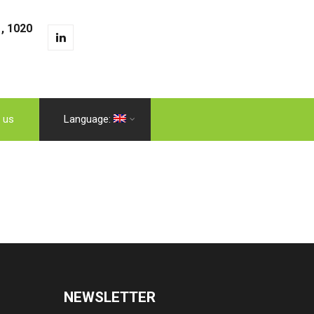
, 1020
 us
Language:
NEWSLETTER