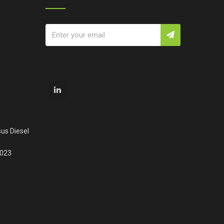
us Diesel
2023