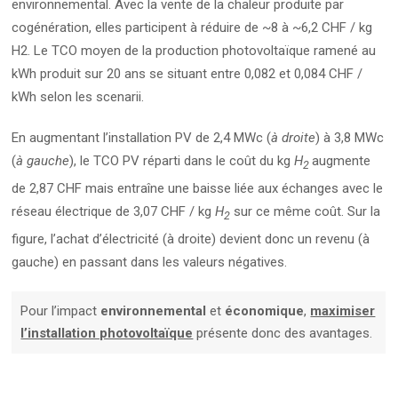
environnemental. Avec la vente de la chaleur produite par
cogénération, elles participent à réduire de ~8 à ~6,2 CHF / kg
H2. Le TCO moyen de la production photovoltaïque ramené au
kWh produit sur 20 ans se situant entre 0,082 et 0,084 CHF /
kWh selon les scenarii.
En augmentant l’installation PV de 2,4 MWc (
à droite
) à 3,8 MWc
(
à gauche
), le TCO PV réparti dans le coût du kg
H
augmente
2
de 2,87 CHF mais entraîne une baisse liée aux échanges avec le
réseau électrique de 3,07 CHF / kg
H
sur ce même coût. Sur la
2
figure, l’achat d’électricité (à droite) devient donc un revenu (à
gauche) en passant dans les valeurs négatives.
Pour l’impact
environnemental
et
économique
,
maximiser
l’installation photovoltaïque
présente donc des avantages.