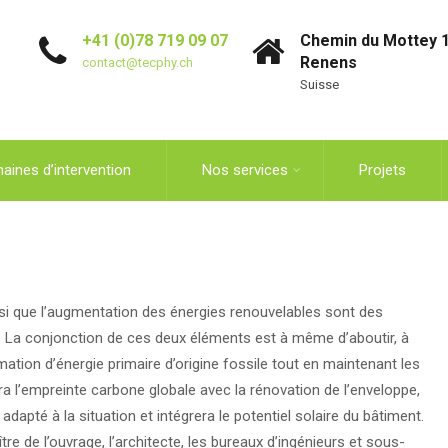
+41 (0)78 719 09 07
Chemin du Mottey 1
Renens
contact@tecphy.ch
Suisse
aines d’intervention
Nos services
Projets
si que l’augmentation des énergies renouvelables sont des
s. La conjonction de ces deux éléments est à même d’aboutir, à
ion d’énergie primaire d’origine fossile tout en maintenant les
a l’empreinte carbone globale avec la rénovation de l’enveloppe,
dapté à la situation et intégrera le potentiel solaire du bâtiment.
e de l’ouvrage, l’architecte, les bureaux d’ingénieurs et sous-