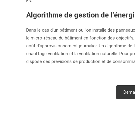
PV.
Algorithme de gestion de l’énerg
Dans le cas d’un bâtiment ou l’on installe des panneaux
le micro-réseau du bâtiment en fonction des objectifs
coût d’approvisionnement journalier. Un algorithme de
chauffage ventilation et la ventilation naturelle. Pour p
dispose des prévisions de production et de consommat
Deman