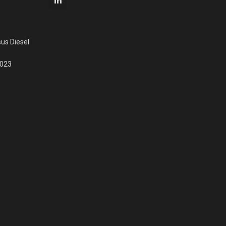
us Diesel
2023