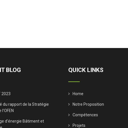
T BLOG
QUICK LINKS
 2023
Home
 du rapport de la Stratégie
Notre Proposition
e l’OFEN
Compétences
ge d’énergie Bâtiment et
Projets
ne