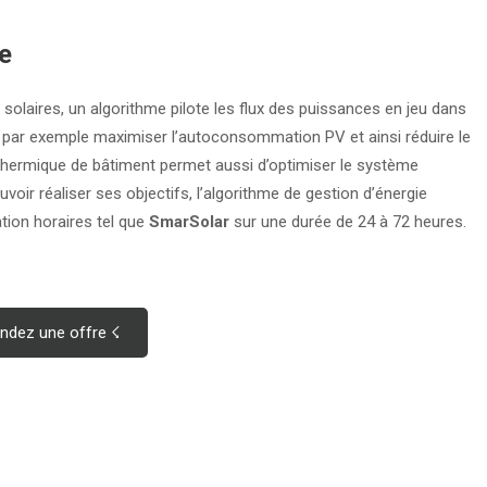
ie
 solaires, un algorithme pilote les flux des puissances en jeu dans
, par exemple maximiser l’autoconsommation PV et ainsi réduire le
 thermique de bâtiment permet aussi d’optimiser le système
ouvoir réaliser ses objectifs, l’algorithme de gestion d’énergie
ion horaires tel que
SmarSolar
sur une durée de 24 à 72 heures.
dez une offre ☇