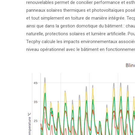
renouvelables permet de concilier performance et esthé
panneaux solaires thermiques et photovoltaïques posé
et tout simplement en toiture de manière intégrée. Tec
ainsi que dans la gestion domotique du bâtiment : chauf
naturelle, protections solaires et lumière artificielle.
Tecphy calcule les impacts environnementaux associés à
niveau opérationnel avec le bâtiment en fonctionnement