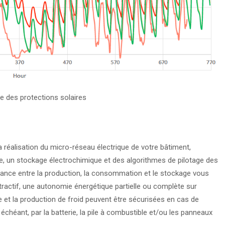
ge des protections solaires
éalisation du micro-réseau électrique de votre bâtiment,
, un stockage électrochimique et des algorithmes de pilotage des
ance entre la production, la consommation et le stockage vous
tractif, une autonomie énergétique partielle ou complète sur
ge et la production de froid peuvent être sécurisées en cas de
échéant, par la batterie, la pile à combustible et/ou les panneaux