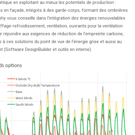
tique en exploitant au mieux les potentiels de production :
s en façade, intégrés à des garde-corps, formant des ombrières
phy vous conseille dans l’intégration des énergies renouvelables
fage-refroidissement, ventilation, ouvrants pour la ventilation
 Pour répondre aux exigences de réduction de l’empreinte carbone,
 ces solutions du point de vue de l’énergie grise et aussi au
 (Software DesignBuilder et outils en interne).