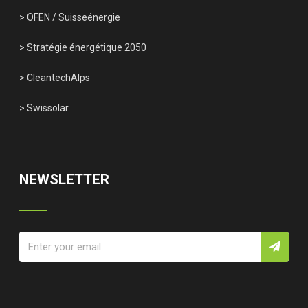
> OFEN
/
Suisseénergie
> Stratégie énergétique 2050
> CleantechAlps
> Swissolar
NEWSLETTER