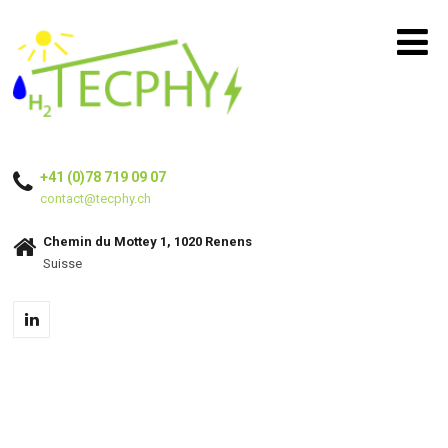
+41 (0)78 719 09 07
contact@tecphy.ch
Chemin du Mottey 1, 1020 Renens
Suisse