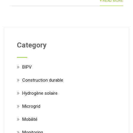
+ READ MORE
Category
BIPV
Construction durable
Hydrogène solaire
Microgrid
Mobilité
Monitoring