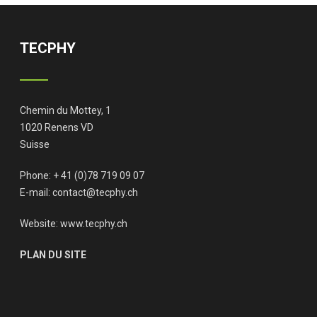
TECPHY
Chemin du Mottey, 1
1020 Renens VD
Suisse
Phone: + 41 (0)78 719 09 07
E-mail:
contact@tecphy.ch
Website:
www.tecphy.ch
PLAN DU SITE